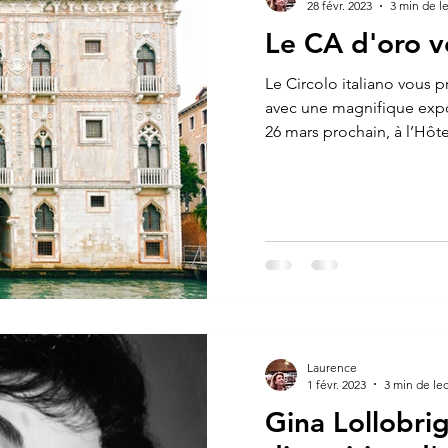
28 févr. 2023
3 min de l
Le CA d'oro v
Le Circolo italiano vous 
avec une magnifique expo
26 mars prochain, à l’Hôtel
Laurence
1 févr. 2023
3 min de le
Gina Lollobrig