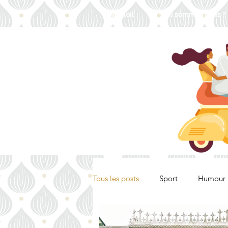
Accueil
Qui sommes nous ?
Tous les posts
Sport
Humour