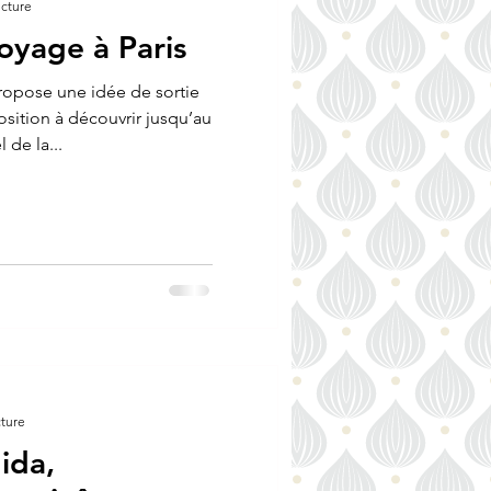
ecture
oyage à Paris
propose une idée de sortie
sition à découvrir jusqu’au
 de la...
cture
ida,