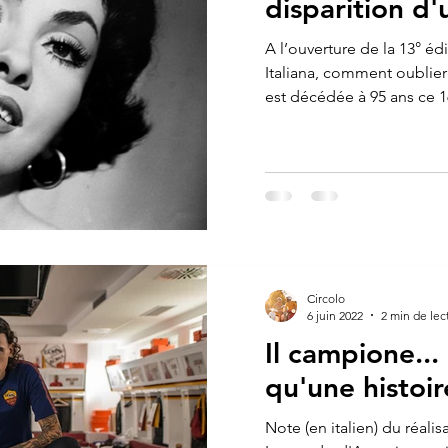
disparition d'
A l’ouverture de la 13° éd
Italiana, comment oubl
est décédée à 95 ans ce 16
Circolo
6 juin 2022
2 min de lec
Il campione...
qu'une histoir
Note (en italien) du réali