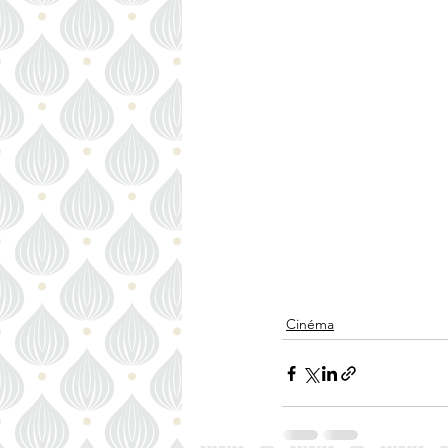
Cinéma